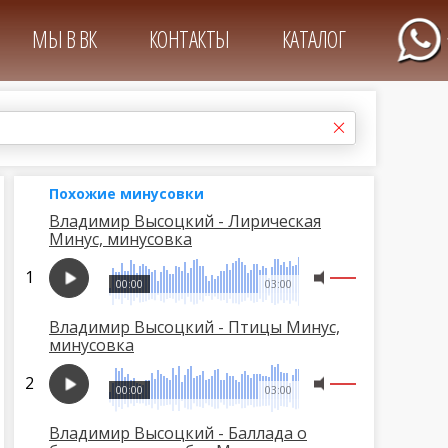
МЫ В ВК
КОНТАКТЫ
КАТАЛОГ
Похожие минусовки
Владимир Высоцкий - Лирическая
Минус, минусовка
00:00
03:00
Владимир Высоцкий - Птицы Минус,
минусовка
00:00
03:00
Владимир Высоцкий - Баллада о