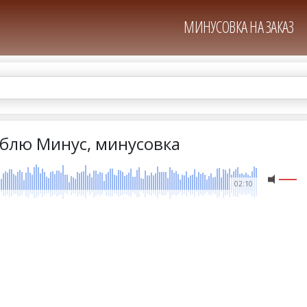
МИНУСОВКА НА ЗАКАЗ
блю Минус, минусовка
02:10