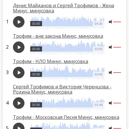
Денис Майданов и Сергей Трофимов - Жена
Минус, минусовка
00:00
04:26
Трофим - вне закона Минус, минусовка
00:00
03:00
Трофим - НЛО Минус, минусовка
00:00
03:00
Сергей Трофимов и Виктория Черенцова -
Родина Минус, минусовка
00:00
03:44
Трофим - Московская Песня Минус, минусовка