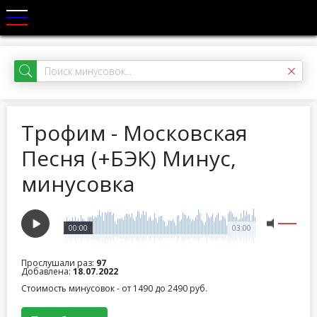
Трофим - Московская
Песня (+БЭК) Минус,
минусовка
00:00
03:00
Прослушали раз:
97
Добавлена:
18.07.2022
Стоимость минусовок - от 1490 до 2490 руб.