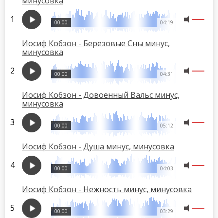
минусовка
00:00
04:19
Иосиф Кобзон - Березовые Сны минус,
минусовка
00:00
04:31
Иосиф Кобзон - Довоенный Вальс минус,
минусовка
00:00
05:12
Иосиф Кобзон - Душа минус, минусовка
00:00
04:03
Иосиф Кобзон - Нежность минус, минусовка
00:00
03:29