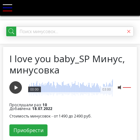
I love you baby_SP Минус,
минусовка
00:00
03:00
Прослушали раз:
10
Добавлена:
18.07.2022
Стоимость минусовок - от 1490 до 2490 руб.
Приобрести