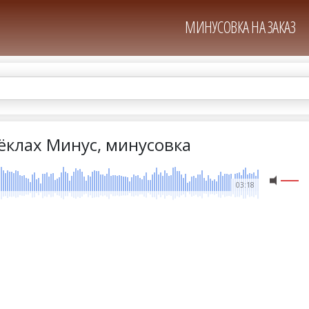
МИНУСОВКА НА ЗАКАЗ
ёклах Минус, минусовка
03:18