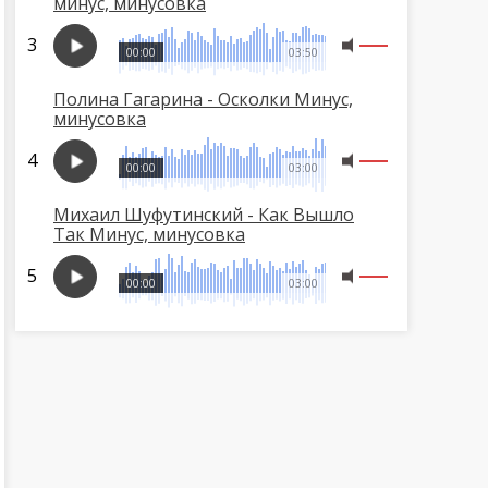
минус, минусовка
00:00
03:50
Полина Гагарина - Осколки Минус,
минусовка
00:00
03:00
Михаил Шуфутинский - Как Вышло
Так Минус, минусовка
00:00
03:00