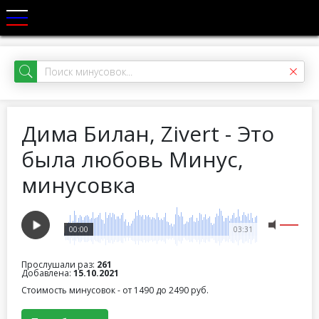
Дима Билан, Zivert - Это
была любовь Минус,
минусовка
00:00
03:31
Прослушали раз:
261
Добавлена:
15.10.2021
Стоимость минусовок - от 1490 до 2490 руб.