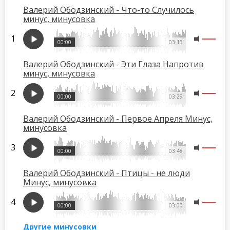
Валерий Ободзинский - Что-то Случилось
минус, минусовка
00:00
03:13
Валерий Ободзинский - Эти Глаза Напротив
минус, минусовка
00:00
03:29
Валерий Ободзинский - Первое Апреля Минус,
минусовка
00:00
03:48
Валерий Ободзинский - Птицы - не люди
Минус, минусовка
00:00
03:00
Другие минусовки