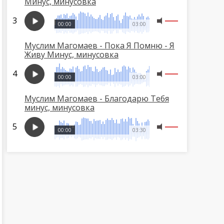
Минус, минусовка
00:00
03:00
Муслим Магомаев - Пока Я Помню - Я
Живу Минус, минусовка
00:00
03:00
Муслим Магомаев - Благодарю Тебя
минус, минусовка
00:00
03:30