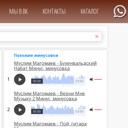
МЫ В ВК
КОНТАКТЫ
КАТАЛОГ
Похожие минусовки
Муслим Магомаев - Бухенвальдский
Набат Минус, минусовка
00:00
03:00
Муслим Магомаев - Верни Мне
Музыку 2 Минус, минусовка
00:00
03:00
Муслим Магомаев - Пой, гитара