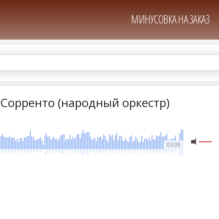
МИНУСОВКА НА ЗАКАЗ
 Сорренто (народный оркестр)
03:09