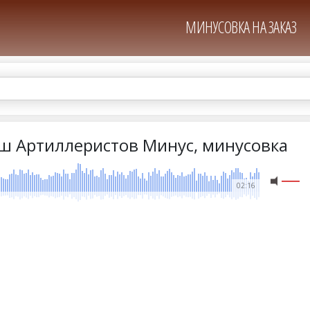
МИНУСОВКА НА ЗАКАЗ
ш Артиллеристов Минус, минусовка
02:16