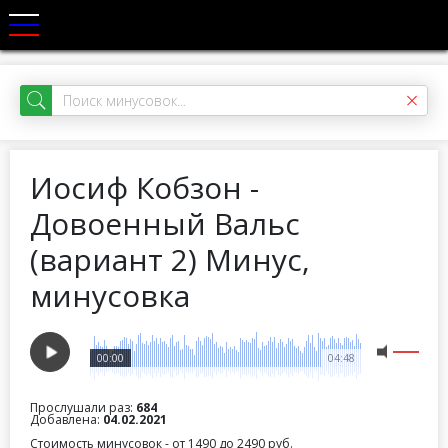
Иосиф Кобзон -
Довоенный Вальс
(вариант 2) Минус,
минусовка
00:00
04:48
Прослушали раз:
684
Добавлена:
04.02.2021
Стоимость минусовок - от 1490 до 2490 руб.