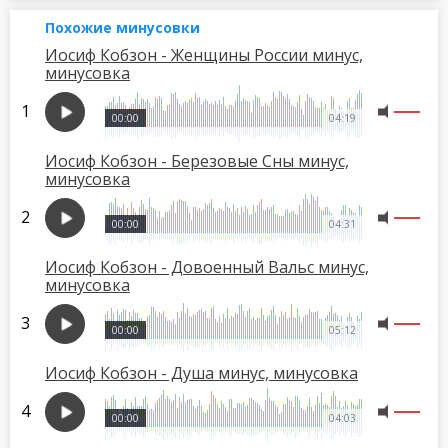
Похожие минусовки
Иосиф Кобзон - Женщины России минус,
минусовка
00:00
04:19
Иосиф Кобзон - Березовые Сны минус,
минусовка
00:00
04:31
Иосиф Кобзон - Довоенный Вальс минус,
минусовка
00:00
05:12
Иосиф Кобзон - Душа минус, минусовка
00:00
04:03