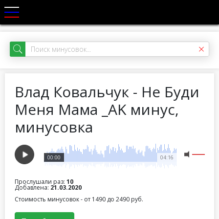
Влад Ковальчук - Не Буди
Меня Мама _AK минус,
минусовка
00:00
04:16
Прослушали раз:
10
Добавлена:
21.03.2020
Стоимость минусовок - от 1490 до 2490 руб.