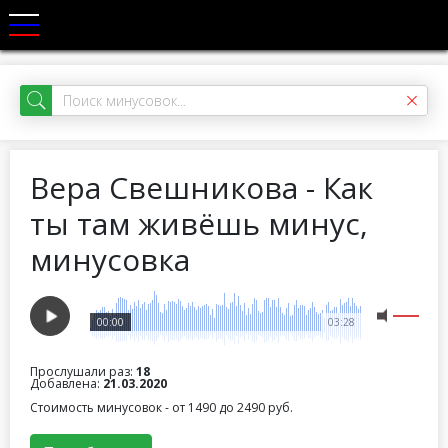
Вера Свешникова - Как
ты там живёшь минус,
минусовка
00:00
03:28
Прослушали раз:
18
Добавлена:
21.03.2020
Стоимость минусовок - от 1490 до 2490 руб.