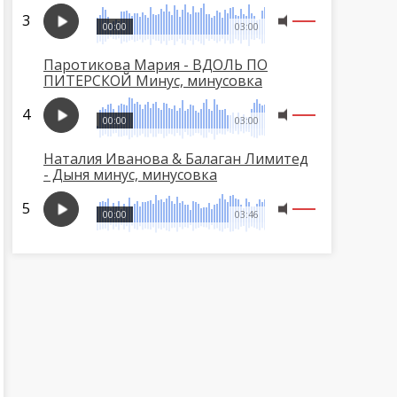
00:00
03:00
Паротикова Мария - ВДОЛЬ ПО
ПИТЕРСКОЙ Минус, минусовка
00:00
03:00
Наталия Иванова & Балаган Лимитед
- Дыня минус, минусовка
00:00
03:46