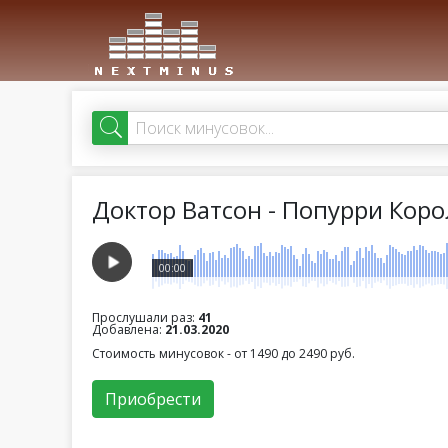
Доктор Ватсон - Попурри Коро
00:00
Прослушали раз:
41
Добавлена:
21.03.2020
Стоимость минусовок - от 1490 до 2490 руб.
Приобрести