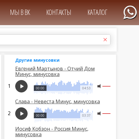
МЫ В ВК
КОНТАКТЫ
КАТАЛОГ
Другие минусовки
Евгений Мартынов - Отчий Дом
Минус, минусовка
00:00
04:53
Слава - Невеста Минус, минусовка
00:00
03:37
Иосиф Кобзон - Россия Минус,
минусовка