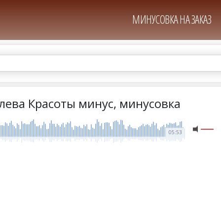
МИНУСОВКА НА ЗАКАЗ
лева Красоты минус, минусовка
05:53