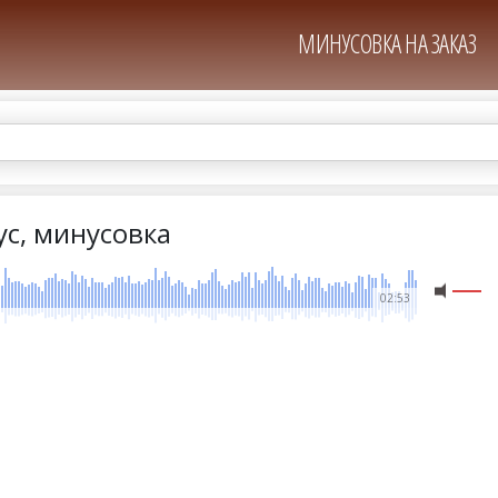
МИНУСОВКА НА ЗАКАЗ
ус, минусовка
02:53