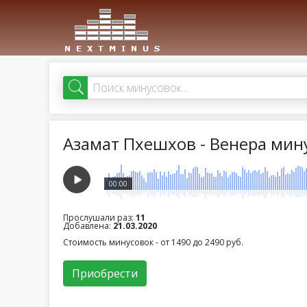
Азамат Пхешхов - Венера мин
00:00
Прослушали раз:
11
Добавлена:
21.03.2020
Стоимость минусовок - от 1490 до 2490 руб.
Приобрести