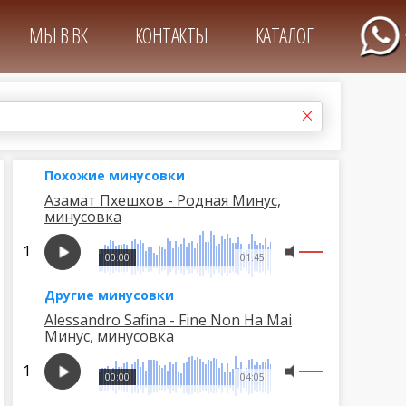
МЫ В ВК
КОНТАКТЫ
КАТАЛОГ
Похожие минусовки
Азамат Пхешхов - Родная Минус,
минусовка
00:00
01:45
Другие минусовки
Alessandro Safina - Fine Non Ha Mai
Минус, минусовка
00:00
04:05