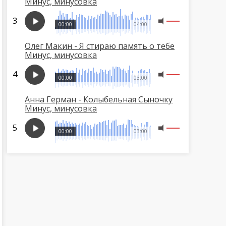
Минус, минусовка
00:00
04:00
Олег Макин - Я стираю память о тебе
Минус, минусовка
00:00
03:00
Анна Герман - Колыбельная Сыночку
Минус, минусовка
00:00
03:00