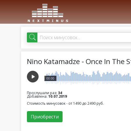
Nino Katamadze - Once In The S
00:00
Прослушали раз:
34
Добавлена:
10.07.2019
Стоимость минусовок - от 1490 до 2490 руб.
Приобрести