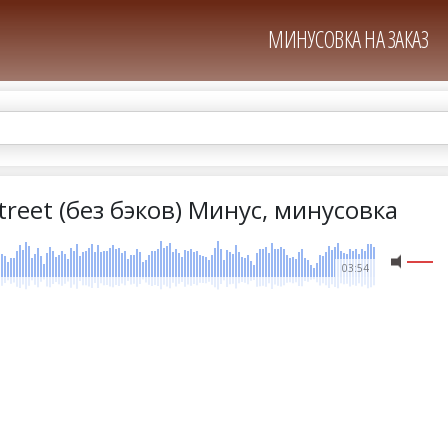
МИНУСОВКА НА ЗАКАЗ
treet (без бэков) Минус, минусовка
03:54