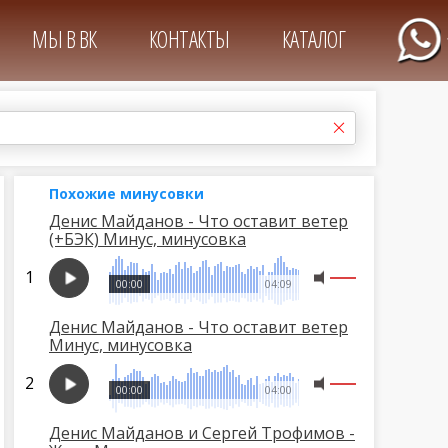
МЫ В ВК
КОНТАКТЫ
КАТАЛОГ
Похожие минусовки
Денис Майданов - Что оставит ветер
(+БЭК) Минус, минусовка
00:00
04:09
Денис Майданов - Что оставит ветер
Минус, минусовка
00:00
04:00
Денис Майданов и Сергей Трофимов -