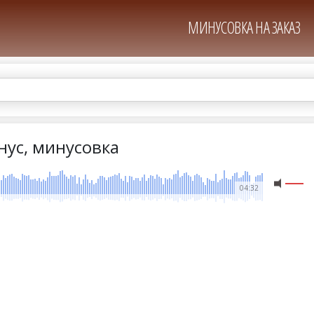
МИНУСОВКА НА ЗАКАЗ
ус, минусовка
04:32