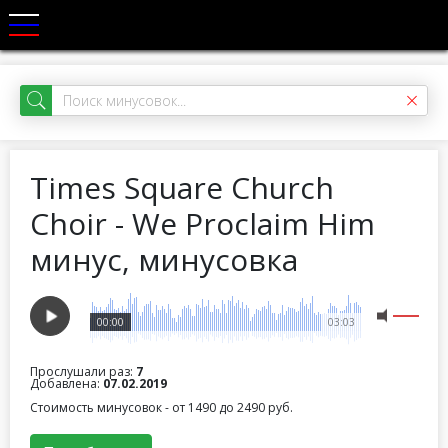
Times Square Church
Choir - We Proclaim Him
минус, минусовка
00:00
03:03
Прослушали раз:
7
Добавлена:
07.02.2019
Стоимость минусовок - от 1490 до 2490 руб.