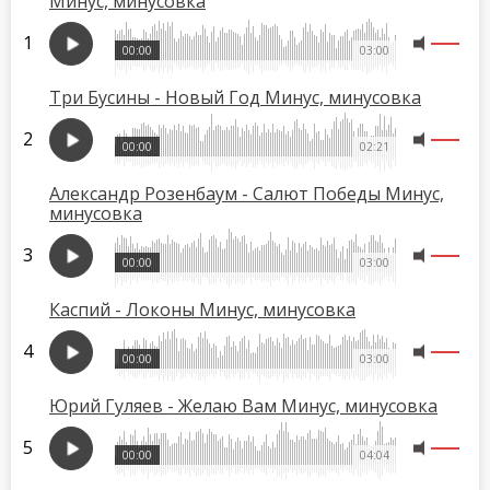
Минус, минусовка
00:00
03:00
Три Бусины - Новый Год Минус, минусовка
00:00
02:21
Александр Розенбаум - Салют Победы Минус,
минусовка
00:00
03:00
Каспий - Локоны Минус, минусовка
00:00
03:00
Юрий Гуляев - Желаю Вам Минус, минусовка
00:00
04:04