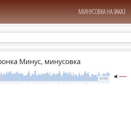
МИНУСОВКА НА ЗАКАЗ
ронка Минус, минусовка
03:00