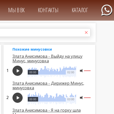
МЫ В ВК
КОНТАКТЫ
КАТАЛОГ
Похожие минусовки
Злата Анисимова - Выйду на улицу
Минус, минусовка
00:00
02:00
Злата Анисимова - Дирижер Минус,
минусовка
00:00
03:00
Злата Анисимова - Я на горку шла