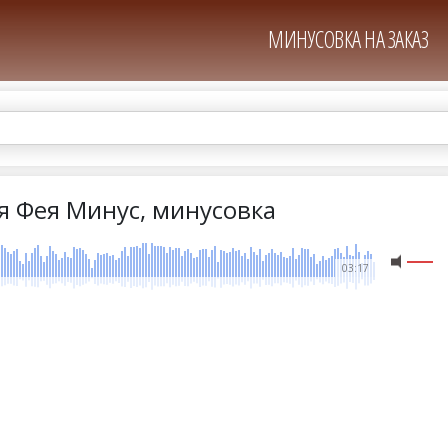
МИНУСОВКА НА ЗАКАЗ
я Фея Минус, минусовка
03:17