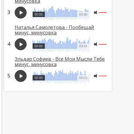
минусовка
00:00
03:00
Наталья Самолетова - Пообещай
минус, минусовка
00:00
03:41
Эльдар Софиев - Все Мои Мысли Тебе
минус, минусовка
00:00
05:02