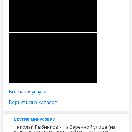
Все наши услуги
Вернуться в каталог
Другие минусовки
Николай Рыбников - На Заречной улице (из