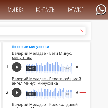
МЫ В ВК
КОНТАКТЫ
КАТАЛОГ
Похожие минусовки
Валерий Меладзе - Беги Минус,
минусовка
00:00
04:00
Валерий Меладзе - Береги себя, мой
ангел Минус, минусовка
00:00
03:00
Валерий Меладзе - Колокол далей