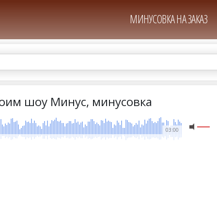
МИНУСОВКА НА ЗАКАЗ
роим шоу Минус, минусовка
03:00