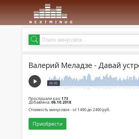
Валерий Меладзе - Давай уст
00:00
Прослушали раз:
173
Добавлена:
06.10.2018
Стоимость минусовок - от 1490 до 2490 руб.
Приобрести