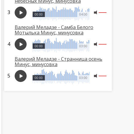
небесных Минус, минусовка
00:00
04:00
Валерий Меладзе - Самба Белого
Мотылька Минус, минусовка
00:00
03:00
Валерий Меладзе - Странница осень
Минус, минусовка
00:00
03:00