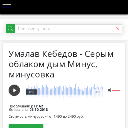
Умалав Кебедов - Серым
облаком дым Минус,
минусовка
00:00
04:00
Прослушали раз:
62
Добавлена:
06.10.2018
Стоимость минусовок - от 1490 до 2490 руб.