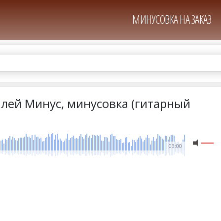
МИНУСОВКА НА ЗАКАЗ
млей Минус, минусовка (гитарный
03:00