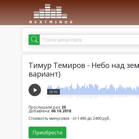
Тимур Темиров - Небо над зе
вариант)
00:00
Прослушали раз:
20
Добавлена:
06.10.2018
Стоимость минусовок - от 1490 до 2490 руб.
Приобрести