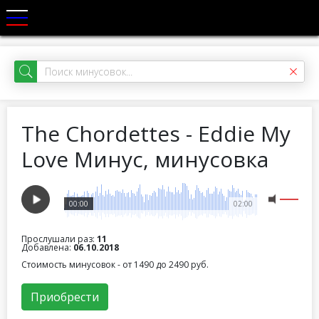
The Chordettes - Eddie My
Love Минус, минусовка
00:00
02:00
Прослушали раз:
11
Добавлена:
06.10.2018
Стоимость минусовок - от 1490 до 2490 руб.
Приобрести