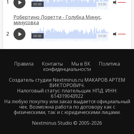
00:00
03:00
Робертино Лоретти - Голубка Минус,
минусовка
00:00
03:00
Правила
Контакты
Мы в ВК
Политика
конфиденциальности
Создатель студии Nextminus.ru МАКАРОВ АРТЕМ
ВИКТОРОВИЧ.
Налоговый статус: плательщик НПД. ИНН:
614319043922
На любую покупку или заказ выдается официальный
чек. Возможна работа по договору как с
физическими, так и с юридическими лицами.
Nextminus Studio © 2005-2026