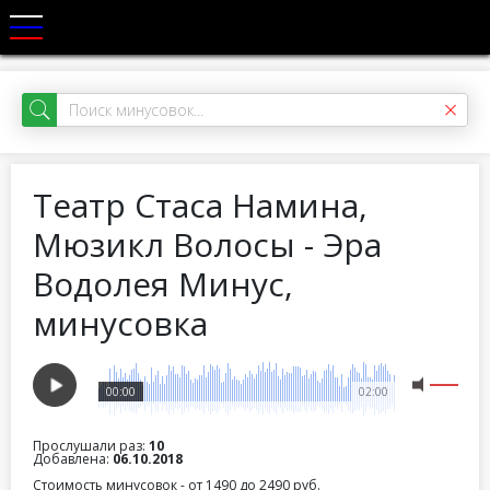
Театр Стаса Намина,
Мюзикл Волосы - Эра
Водолея Минус,
минусовка
00:00
02:00
Прослушали раз:
10
Добавлена:
06.10.2018
Стоимость минусовок - от 1490 до 2490 руб.