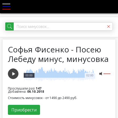
Софья Фисенко - Посею
Лебеду минус, минусовка
00:00
02:00
Прослушали раз:
147
Добавлена:
06.10.2018
Стоимость минусовок - от 1490 до 2490 руб.
Приобрести