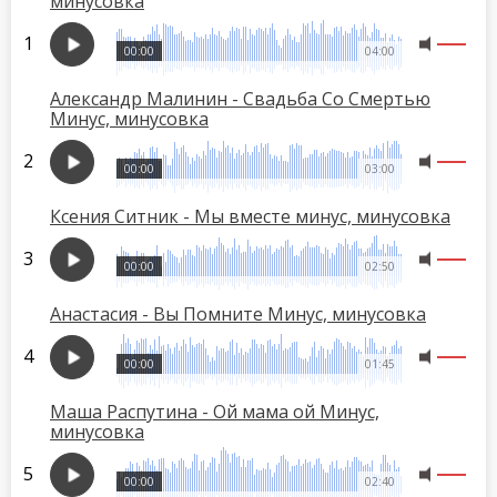
минусовка
00:00
04:00
Александр Малинин - Свадьба Со Смертью
Минус, минусовка
00:00
03:00
Ксения Ситник - Мы вместе минус, минусовка
00:00
02:50
Анастасия - Вы Помните Минус, минусовка
00:00
01:45
Маша Распутина - Ой мама ой Минус,
минусовка
00:00
02:40