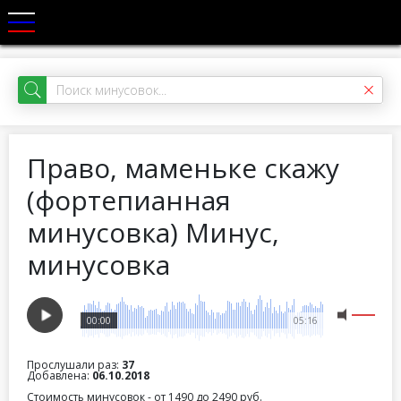
Право, маменьке скажу
(фортепианная
минусовка) Минус,
минусовка
00:00
05:16
Прослушали раз:
37
Добавлена:
06.10.2018
Стоимость минусовок - от 1490 до 2490 руб.