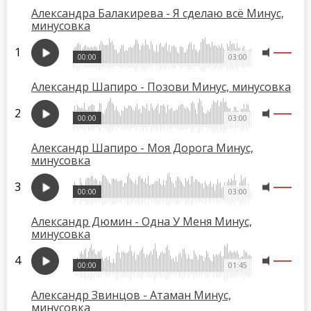
Александра Балакирева - Я сделаю всё Минус,
минусовка
00:00
03:00
Александр Шапиро - Позови Минус, минусовка
00:00
03:00
Александр Шапиро - Моя Дорога Минус,
минусовка
00:00
03:00
Александр Дюмин - Одна У Меня Минус,
минусовка
00:00
01:45
Александр Звинцов - Атаман Минус,
минусовка