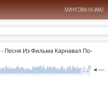
МИНУСОВКА НА ЗАКАЗ
 - Песня Из Фильма Карнавал По-
01:45