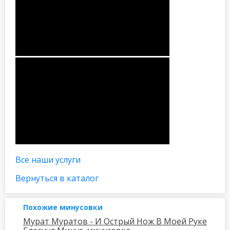
Все наши услуги
Вернуться в каталог
Похожие минусовки
Мурат Муратов - И Острый Нож В Моей Руке