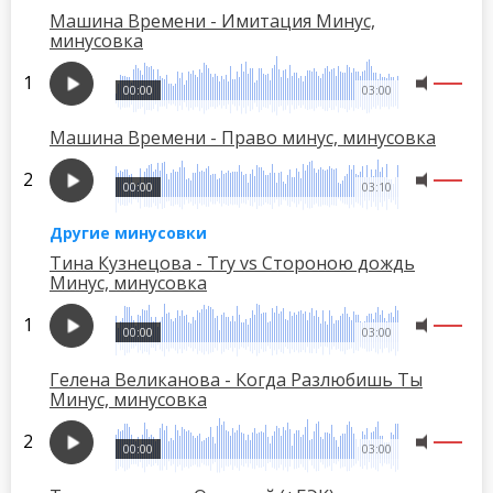
Машина Времени - Имитация Минус,
минусовка
00:00
03:00
Машина Времени - Право минус, минусовка
00:00
03:10
Другие минусовки
Тина Кузнецова - Try vs Стороною дождь
Минус, минусовка
00:00
03:00
Гелена Великанова - Когда Разлюбишь Ты
Минус, минусовка
00:00
03:00