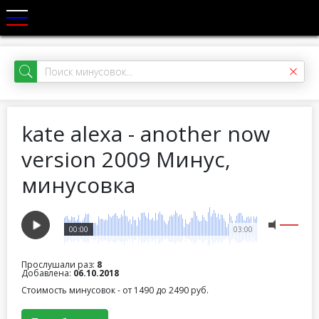
kate alexa - another now
version 2009 Минус,
минусовка
00:00
03:00
Прослушали раз:
8
Добавлена:
06.10.2018
Стоимость минусовок - от 1490 до 2490 руб.