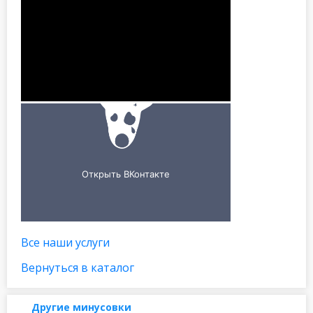
Все наши услуги
Вернуться в каталог
Другие минусовки