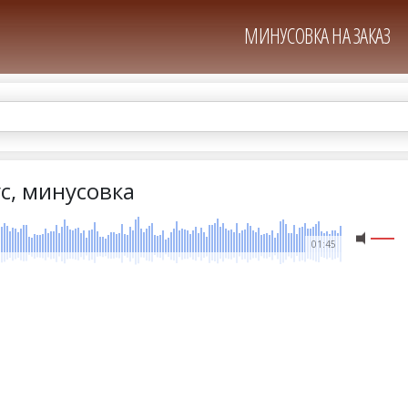
МИНУСОВКА НА ЗАКАЗ
ус, минусовка
01:45