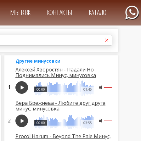
МЫ В ВК
КОНТАКТЫ
КАТАЛОГ
Другие минусовки
Алексей Хворостян - Падали Но
Поднимались Минус, минусовка
00:00
01:45
Вера Брежнева - Любите друг друга
минус, минусовка
00:00
03:55
Procol Harum - Beyond The Pale Минус,