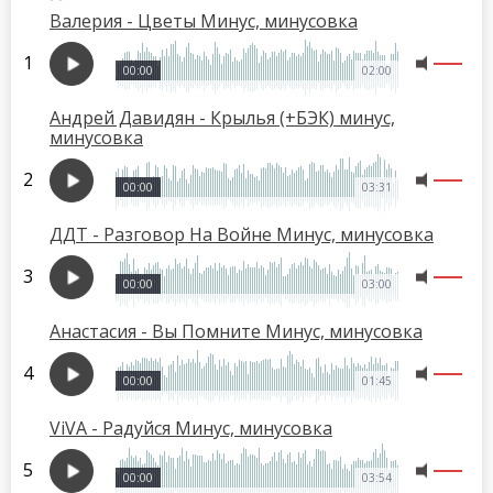
Валерия - Цветы Минус, минусовка
00:00
02:00
Андрей Давидян - Крылья (+БЭК) минус,
минусовка
00:00
03:31
ДДТ - Разговор На Войне Минус, минусовка
00:00
03:00
Анастасия - Вы Помните Минус, минусовка
00:00
01:45
ViVA - Радуйся Минус, минусовка
00:00
03:54