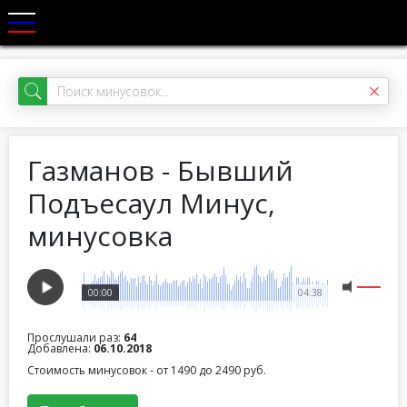
Газманов - Бывший
Подъесаул Минус,
минусовка
00:00
04:38
Прослушали раз:
64
Добавлена:
06.10.2018
Стоимость минусовок - от 1490 до 2490 руб.