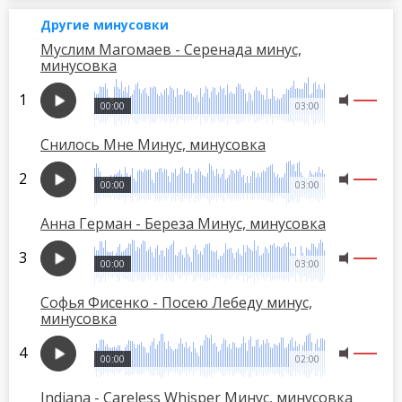
Другие минусовки
Муслим Магомаев - Серенада минус,
минусовка
00:00
03:00
Снилось Мне Минус, минусовка
00:00
03:00
Анна Герман - Береза Минус, минусовка
00:00
03:00
Софья Фисенко - Посею Лебеду минус,
минусовка
00:00
02:00
Indiana - Careless Whisper Минус, минусовка