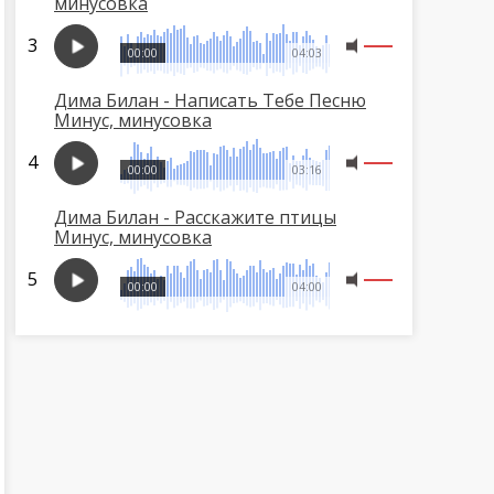
минусовка
00:00
04:03
Дима Билан - Написать Тебе Песню
Минус, минусовка
00:00
03:16
Дима Билан - Расскажите птицы
Минус, минусовка
00:00
04:00