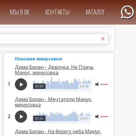
МЫ В ВК
КОНТАКТЫ
КАТАЛОГ
Похожие минусовки
Дима Билан - Девочка, Не Плачь
Минус, минусовка
00:00
03:15
Дима Билан - Мечтатели Минус,
минусовка
00:00
03:51
Дима Билан - На берегу неба Минус,