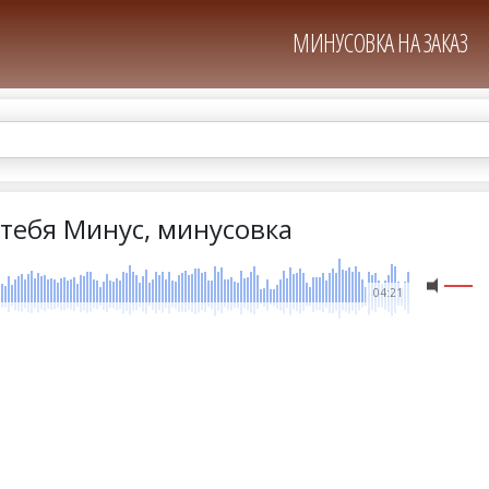
МИНУСОВКА НА ЗАКАЗ
 тебя Минус, минусовка
04:21