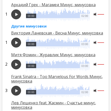
Аркадий Грек - Магамед Минус, минусовка
00:00
02:00
Другие минусовки
Виктория Ланевская - Весна Минус, минусовка
00:00
03:00
Митя Фомин - Журавлик Минус, минусовка
00:00
03:00
Frank Sinatra - Too Marvelous For Words Минус,
минусовка
00:00
02:00
Лев Лещенко feat. Жасмин - Счастье минус,
минусовка