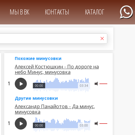
МЫ В ВК
КОНТАКТЫ
КАТАЛОГ
Похожие минусовки
Алексей Костюшкин - По дороге на
небо Минус, минусовка
00:00
03:34
Другие минусовки
Александр Панайотов - Да минус,
минусовка
00:00
03:00