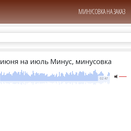
МИНУСОВКА НА ЗАКАЗ
с июня на июль Минус, минусовка
02:47