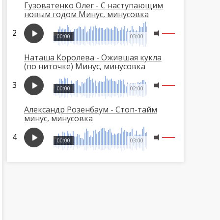
Гузоватенко Олег - С наступающим
новым годом Минус, минусовка
00:00
03:00
Наташа Королева - Ожившая кукла
(по ниточке) Минус, минусовка
00:00
02:00
Александр Розенбаум - Стоп-тайм
минус, минусовка
00:00
03:00