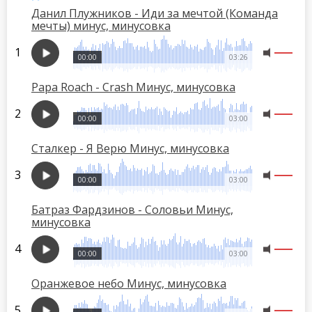
Данил Плужников - Иди за мечтой (Команда
мечты) минус, минусовка
00:00
03:26
Papa Roach - Crash Минус, минусовка
00:00
03:00
Сталкер - Я Верю Минус, минусовка
00:00
03:00
Батраз Фардзинов - Соловьи Минус,
минусовка
00:00
03:00
Оранжевое небо Минус, минусовка