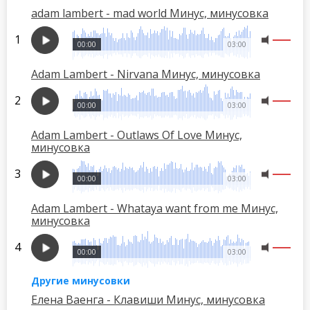
adam lambert - mad world Минус, минусовка
00:00
03:00
Adam Lambert - Nirvana Минус, минусовка
00:00
03:00
Adam Lambert - Outlaws Of Love Минус,
минусовка
00:00
03:00
Adam Lambert - Whataya want from me Минус,
минусовка
00:00
03:00
Другие минусовки
Елена Ваенга - Клавиши Минус, минусовка